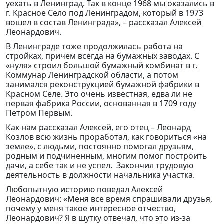
уехать в Ленинград. Так в конце 1968 мы оказались в
г. Красное Село под Ленинградом, который в 1973
вошел в состав Ленинграда», – рассказал Алексей
Леонардович.
В Ленинграде тоже продолжилась работа на
стройках, причем всегда на бумажных заводах. С
«нуля» строил большой бумажный комбинат в г.
Коммунар Ленинградской области, а потом
занимался реконструкцией бумажной фабрики в
Красном Селе. Это очень известная, едва ли не
первая фабрика России, основанная в 1709 году
Петром Первым.
Как нам рассказал Алексей, его отец – Леонард
Козлов всю жизнь проработал, как говориться «на
земле», с людьми, постоянно помогал друзьям,
родным и подчиненным, многим помог построить
дачи, а себе так и не успел. Закончил трудовую
деятельность в должности начальника участка.
Любопытную историю поведал Алексей
Леонардович: «Меня все время спрашивали друзья,
почему у меня такое интересное отчество,
Леонардович? Я в шутку отвечал, что это из-за