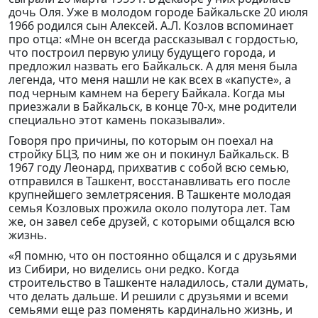
дочь Оля. Уже в молодом городе Байкальске 20 июля
1966 родился сын Алексей. А.Л. Козлов вспоминает
про отца: «Мне он всегда рассказывал с гордостью,
что построил первую улицу будущего города, и
предложил назвать его Байкальск. А для меня была
легенда, что меня нашли не как всех в «капусте», а
под черным камнем на берегу Байкала. Когда мы
приезжали в Байкальск, в конце 70-х, мне родители
специально этот камень показывали».
Говоря про причины, по которым он поехал на
стройку БЦЗ, по ним же он и покинул Байкальск. В
1967 году Леонард, прихватив с собой всю семью,
отправился в Ташкент, восстанавливать его после
крупнейшего землетрясения. В Ташкенте молодая
семья Козловых прожила около полутора лет. Там
же, он завел себе друзей, с которыми общался всю
жизнь.
«Я помню, что он постоянно общался и с друзьями
из Сибири, но виделись они редко. Когда
строительство в Ташкенте наладилось, стали думать,
что делать дальше. И решили с друзьями и всеми
семьями еще раз поменять кардинально жизнь, и