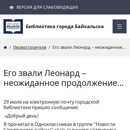
ВЕРСИЯ ДЛЯ СЛАБОВИДЯЩИХ
Поиск
Закрыть
Найти
Библиотека города Байкальска
Первостроители
Его звали Леонард – неожиданное...
Его звали Леонард –
неожиданное продолжение…
29 июля на электронную почту городской
библиотеки пришло сообщение:
«Добрый день!
Я прочитал в Одноклассниках в группе "Новости
Слюдянского района" статью вашего сотрудника