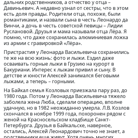
дальних родственников, а отчество у отца –
Давиньевич. А недавно узнал от сестры, что в этом
есть доля правды. Родители отца, похоже, были
романтиками, и назвали сына в честь Леонардо да
Винчи, а дочь в честь советской певицы – Лидии
Руслановой. Друзья и мама называли отца Лёра. Я
помню, что даже сохранилась алюминиевая ложка
из армии с гравировкой «Лёра».
Пристрастия у Леонарда Васильевича сохранились
те же на всю жизнь: фото и лыжи. Ездил даже
осваивать горные лыжи в Грузию на курорт в
Бакуриани. Интерес к лыжам привил и сыну. В
детстве и юности Алексей занимался беговыми
лыжами, а теперь – горными.
На Байкал семья Козловых приезжала пару раз, до
1980 года. Потом у Леонарда Васильевича тяжело
заболела жена Люба, сделали операцию, вполне
удачную, но в 1982 неожиданно умерла. Л.В. Козлов
скончался в ноябре 1999 года, похоронен рядом с
женой на Красносельском кладбище Санкт-
Петербурга. Друзья в Байкальске, наверное,
остались, Алексей Леонардович точно не знает, а
родственники еще живут. Хотя очень многих,