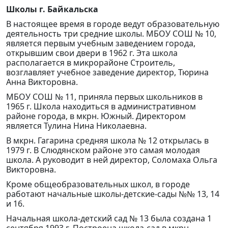
Школы г. Байкальска
В настоящее время в городе ведут образовательную
деятельность три средние школы. МБОУ СОШ № 10,
является первым учебным заведением города,
открывшим свои двери в 1962 г. Эта школа
располагается в микрорайоне Строитель,
возглавляет учебное заведение директор, Тюрина
Анна Викторовна.
МБОУ СОШ № 11, приняла первых школьников в
1965 г. Школа находиться в административном
районе города, в мкрн. Южный. Директором
является Тулина Нина Николаевна.
В мкрн. Гагарина средняя школа № 12 открылась в
1979 г. В Слюдянском районе это самая молодая
школа. А руководит в ней директор, Соломаха Ольга
Викторовна.
Кроме общеобразовательных школ, в городе
работают начальные школы-детские-сады №№ 13, 14
и 16.
Начальная школа-детский сад № 13 была создана 1