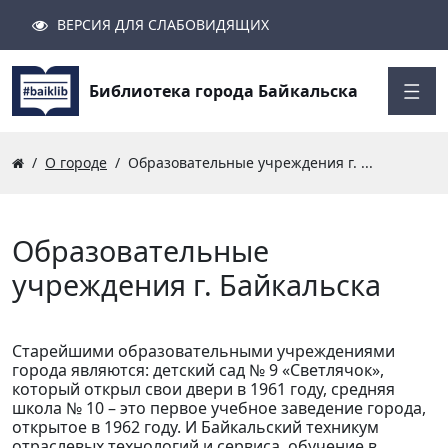
ВЕРСИЯ ДЛЯ СЛАБОВИДЯЩИХ
Поиск
Закрыть
Найти
Библиотека города Байкальска
О городе
Образовательные учреждения г. ...
Образовательные
учреждения г. Байкальска
Старейшими образовательными учреждениями
города являются: детский сад № 9 «Светлячок»,
который открыл свои двери в 1961 году, средняя
школа № 10 – это первое учебное заведение города,
открытое в 1962 году. И Байкальский техникум
отраслевых технологий и сервиса, обучение в