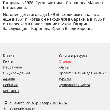
Гагарина в 1986. Руководит им – Степанова Марина
Витальевна.
История детского сада № 9 «Светлячок» началась
еще в 1961 г., когда он находился в бараке, а в 1986 г.
он переехал в новое здание в мкрн. Гагарина.
Заведующая – Воронова Ирина Владимировна.
Главная
Услуги и ресурсы
Книги
Отделы
Избранное
Клубы
Об учреждении
Проект "Знания для жизни"
Афиша
Туризм
События
Пушкинская карта
Контакты
г. Байкальск. мкр. Гагарина 146 "А"
8 (39542) 340 81