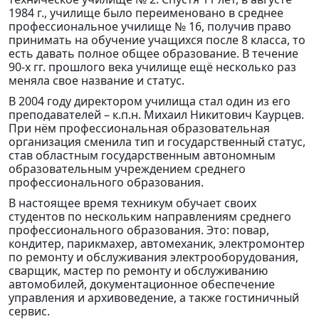
1984 г., училище было переименовано в среднее
профессиональное училище № 16, получив право
принимать на обучение учащихся после 8 класса, то
есть давать полное общее образование. В течение
90-х гг. прошлого века училище ещё несколько раз
меняла свое название и статус.
В 2004 году директором училища стал один из его
преподавателей – к.п.н. Михаил Никитович Каурцев.
При нём профессиональная образовательная
организация сменила тип и государственный статус,
став областным государственным автономным
образовательным учреждением среднего
профессионального образования.
В настоящее время техникум обучает своих
студентов по нескольким направлениям среднего
профессионального образования. Это: повар,
кондитер, парикмахер, автомеханик, электромонтер
по ремонту и обслуживания электрооборудования,
сварщик, мастер по ремонту и обслуживанию
автомобилей, документационное обеспечение
управления и архивоведение, а также гостиничный
сервис.