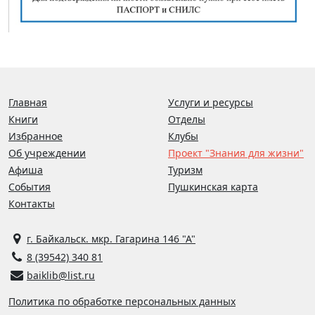
Главная
Услуги и ресурсы
Книги
Отделы
Избранное
Клубы
Об учреждении
Проект "Знания для жизни"
Афиша
Туризм
События
Пушкинская карта
Контакты
г. Байкальск. мкр. Гагарина 146 "А"
8 (39542) 340 81
baiklib@list.ru
Политика по обработке персональных данных