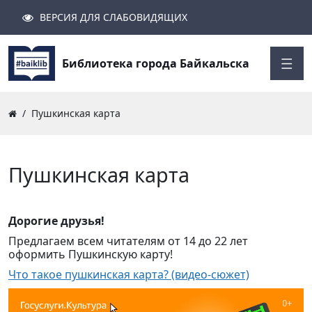
ВЕРСИЯ ДЛЯ СЛАБОВИДЯЩИХ
Поиск
Закрыть
Найти
Библиотека города Байкальска
Пушкинская карта
Пушкинская карта
Дорогие друзья!
Предлагаем всем читателям от 14 до 22 лет
оформить Пушкинскую карту!
Что такое пушкинская карта? (видео-сюжет)