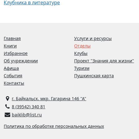
Клубника в литературе
Главная
Услуги и ресурсы
Книги
Отделы
Избранное
Клубы
Об учреждении
Проект "Знания для жизни"
Афиша
Туризм
События
Пушкинская карта
Контакты
г. Байкальск. мкр. Гагарина 146 "А"
8 (39542) 340 81
baiklib@list.ru
Политика по обработке персональных данных