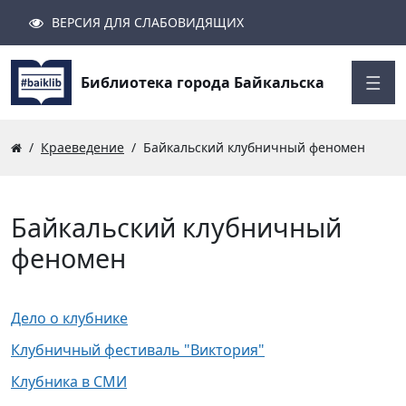
ВЕРСИЯ ДЛЯ СЛАБОВИДЯЩИХ
Поиск
Закрыть
Найти
Библиотека города Байкальска
Краеведение
Байкальский клубничный феномен
Байкальский клубничный
феномен
Дело о клубнике
Клубничный фестиваль "Виктория"
Клубника в СМИ