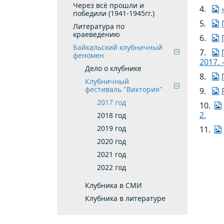
Через всё прошли и
4.
победили (1941-1945гг.)
5.
Литература по
краеведению
6.
Байкальский клубничный
7.
феномен
2017. –
Дело о клубнике
8.
Клубничный
фестиваль "Виктория"
9.
2017 год
10.
2.
2018 год
2019 год
11.
2020 год
2021 год
2022 год
Клубника в СМИ
Клубника в литературе