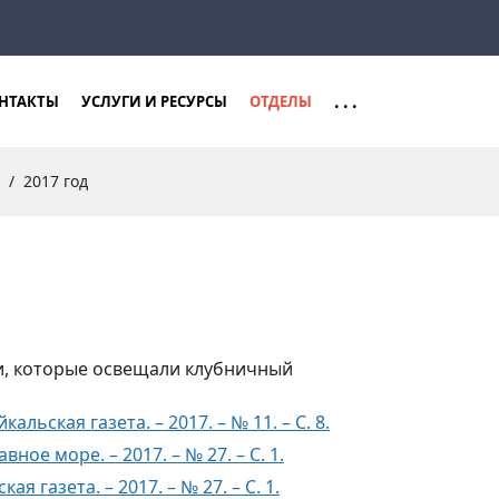
Закрыть
Найти
...
НТАКТЫ
УСЛУГИ И РЕСУРСЫ
ОТДЕЛЫ
2017 год
и, которые освещали клубничный
льская газета. – 2017. – № 11. – С. 8.
ное море. – 2017. – № 27. – С. 1.
я газета. – 2017. – № 27. – С. 1.