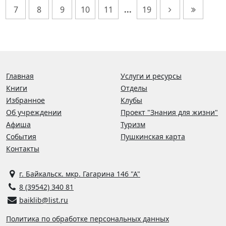
7
8
9
10
11
...
19
Главная
Услуги и ресурсы
Книги
Отделы
Избранное
Клубы
Об учреждении
Проект "Знания для жизни"
Афиша
Туризм
События
Пушкинская карта
Контакты
г. Байкальск. мкр. Гагарина 146 "А"
8 (39542) 340 81
baiklib@list.ru
Политика по обработке персональных данных