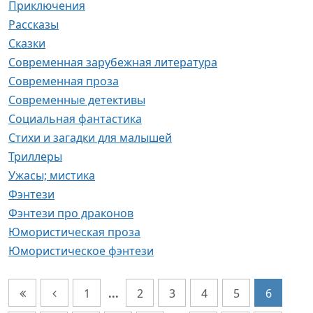
Приключения
Рассказы
Сказки
Современная зарубежная литература
Современная проза
Современные детективы
Социальная фантастика
Стихи и загадки для малышей
Триллеры
Ужасы; мистика
Фэнтези
Фэнтези про драконов
Юмористическая проза
Юмористическое фэнтези
1
...
2
3
4
5
6