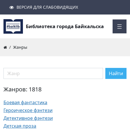
ВЕРСИЯ ДЛЯ СЛАБОВИДЯЩИХ
Поиск
Закрыть
Найти
Библиотека города Байкальска
Жанры
Найти
Жанров: 1818
Боевая фантастика
Героическое фэнтези
Детективное фэнтези
Детская проза