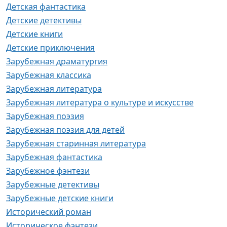
Детская фантастика
Детские детективы
Детские книги
Детские приключения
Зарубежная драматургия
Зарубежная классика
Зарубежная литература
Зарубежная литература о культуре и искусстве
Зарубежная поэзия
Зарубежная поэзия для детей
Зарубежная старинная литература
Зарубежная фантастика
Зарубежное фэнтези
Зарубежные детективы
Зарубежные детские книги
Исторический роман
Историческое фэнтези