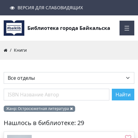
ВЕРСИЯ ДЛЯ СЛАБОВИДЯЩИХ
Поиск
Закрыть
Найти
Библиотека города Байкальска
Книги
Найти
Жанр:
Остросюжетная литература
Нашлось в библиотеке: 29