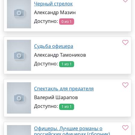
Черный стрелок
Александр Мазин
Доступно:
0 из 1
Судьба офицера
Александр Тамоников
Доступно:
1 из 1
Спектакль для предателя
Валерий Шарапов
Доступно:
1 из 1
Офицеры. Лучшие романы о
российских офицерах (сборник)