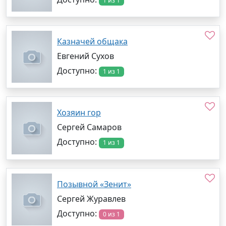
1 из 1
Казначей общака
Евгений Сухов
Доступно:
1 из 1
Хозяин гор
Сергей Самаров
Доступно:
1 из 1
Позывной «Зенит»
Сергей Журавлев
Доступно:
0 из 1