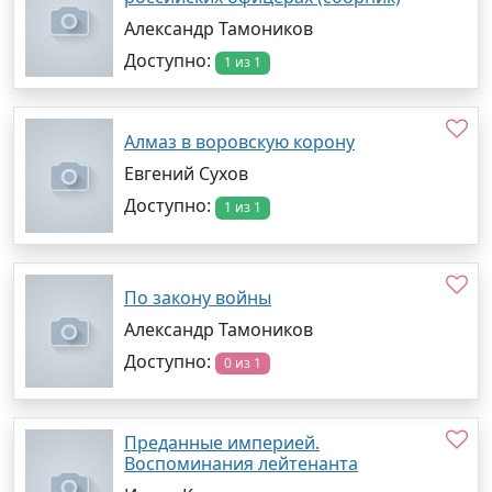
Александр Тамоников
Доступно:
1 из 1
Алмаз в воровскую корону
Евгений Сухов
Доступно:
1 из 1
По закону войны
Александр Тамоников
Доступно:
0 из 1
Преданные империей.
Воспоминания лейтенанта