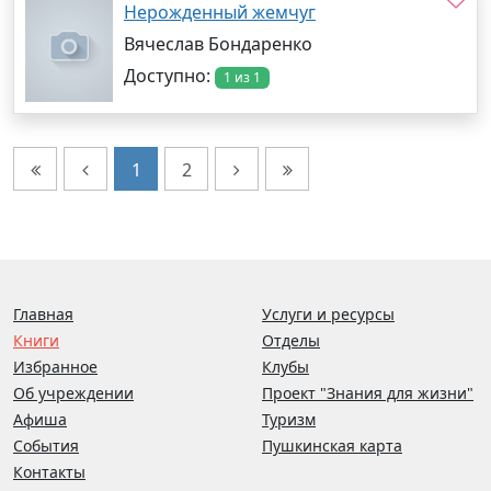
Нерожденный жемчуг
Вячеслав Бондаренко
Доступно:
1 из 1
1
2
Главная
Услуги и ресурсы
Книги
Отделы
Избранное
Клубы
Об учреждении
Проект "Знания для жизни"
Афиша
Туризм
События
Пушкинская карта
Контакты