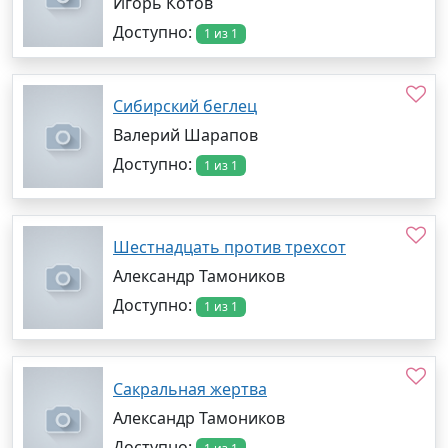
Игорь Котов
Доступно:
1 из 1
Сибирский беглец
Валерий Шарапов
Доступно:
1 из 1
Шестнадцать против трехсот
Александр Тамоников
Доступно:
1 из 1
Сакральная жертва
Александр Тамоников
Доступно: