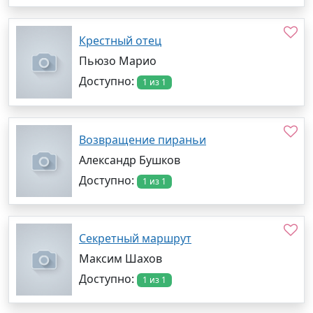
Крестный отец
Пьюзо Марио
Доступно:
1 из 1
Возвращение пираньи
Александр Бушков
Доступно:
1 из 1
Секретный маршрут
Максим Шахов
Доступно:
1 из 1