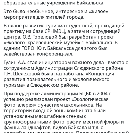
образовательные учреждения Байкальска.
Это было необычное, интересное и «живое»
мероприятие для жителей города.
В плане развития туризма студенткой, проходящей
практику на базе СРНМЭЦ, а затем и сотрудницей
центра, О.В. Гореловой был разработан проект
«Эколого- краеведческий музей» г. Байкальска. В
здании ГОРОНО г. Байкальска для этого был
задействован конференц-зал.
Гулин А.А. стал инициатором важного дела - вместо с
сотрудником Администрации Слюдянского района
Т.Н. Шелеховой была разработана «Концепция
развития познавательного и экологического
туризма» в Слюдянском районе.
При поддержке администрации БЦБК в 2004 г.
успешно реализован проект «Экологическая
фотогалерея» с участием школьников. На
территории входной зоны комбината были
установлены масштабные стенды с
крупноформатными фотографии местной флоры и
фауны, ландшафтов, видов Байкала и т.д. с