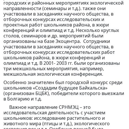
городских и районных мероприятиях экологической
направленности (семинары и т.д.). также они
участвовали в заседаниях научного общества, в
отборочных конкурсах исследовательских и
проектных работ школьников района, в жюри
конференций и олимпиад и т.д. Несколько круглых
столов, семинаров и др. мероприятий были
организованы на базе Экоцентра. Сотрудники
участвовали в заседаниях научного общества, в
отборочных конкурсах исследовательских работ
школьников района, в жюри конференций и
олимпиад и т.д. В 2001- 2003 гг. были организованы
три межшкольных мероприятия, например,
межшкольная экологическая конференция.
Особенно значителен был городской конкурс среди
школьников «Создадим будущее Байкальска»
(организован БЦБК), победители которого выезжали
в Болгарию и т.д.
Важное направление СРНМЭЦ – это
исследовательская деятельность с участием
школьников: исследование растительного и
животного мира (птицы и т.д.), экологического