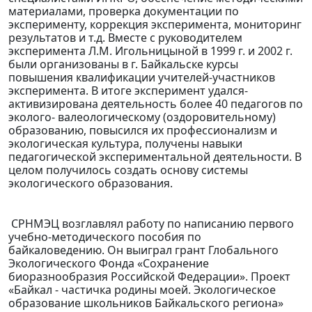
материалами, проверка документации по
эксперименту, коррекция эксперимента, мониторинг
результатов и т.д. Вместе с руководителем
эксперимента Л.М. Игольницыной в 1999 г. и 2002 г.
были организованы в г. Байкальске курсы
повышения квалификации учителей-участников
эксперимента. В итоге эксперимент удался-
активизирована деятельность более 40 педагогов по
эколого- валеологическому (оздоровительному)
образованию, повысился их профессионализм и
экологическая культура, получены навыки
педагогической экспериментальной деятельности. В
целом получилось создать основу системы
экологического образования.
СРНМЭЦ возглавлял работу по написанию первого
учебно-методического пособия по
байкаловедению. Он выиграл грант Глобального
Экологического Фонда «Сохранение
биоразнообразия Российской Федерации». Проект
«Байкал - частичка родины моей. Экологическое
образование школьников Байкальского региона»