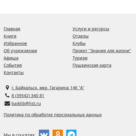
Главная
Услуги и ресурсы
Книги
Отделы
Избранное
Клубы
Об учреждении
Проект "Знания для жизни"
Афиша
Туризм
События
Пушкинская карта
Контакты
г. Байкальск. мкр. Гагарина 146 "А"
8 (39542) 340 81
baiklib@list.ru
Политика по обработке персональных данных
Мы в соцсетях: