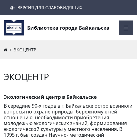
ВЕРСИЯ ДЛЯ СЛАБОВИДЯЩИХ
Поиск
Закрыть
Найти
Библиотека города Байкальска
ЭКОЦЕНТР
ЭКОЦЕНТР
Экологический центр в Байкальске
В середине 90-х годов в г. Байкальске остро возникли
вопросы по охране природы, бережному к ней
отношению, необходимости приобретения
молодежью экологических знаний, формирования
экологической культуры у местного населения. В
1995 г. был создан Научно- методический