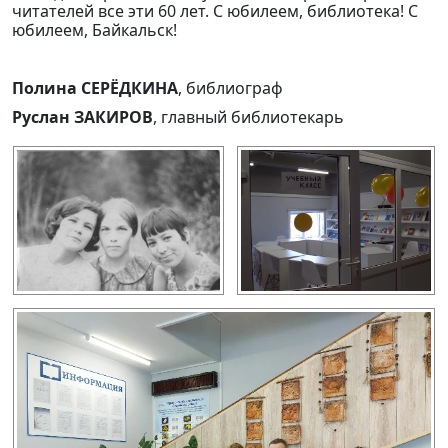
читателей все эти 60 лет. С юбилеем, библиотека! С
юбилеем, Байкальск!
Полина СЕРЁДКИНА
, библиограф
Руслан ЗАКИРОВ
, главный библиотекарь