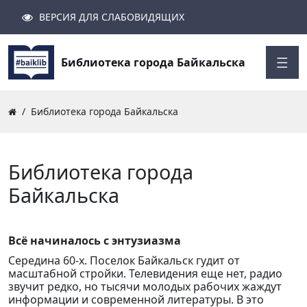
ВЕРСИЯ ДЛЯ СЛАБОВИДЯЩИХ
Поиск
Закрыть
Найти
Библиотека города Байкальска
Библиотека города Байкальска
Библиотека города
Байкальска
Всё начиналось с энтузиазма
Середина 60-х. Поселок Байкальск гудит от
масштабной стройки. Телевидения еще нет, радио
звучит редко, но тысячи молодых рабочих жаждут
информации и современной литературы. В это