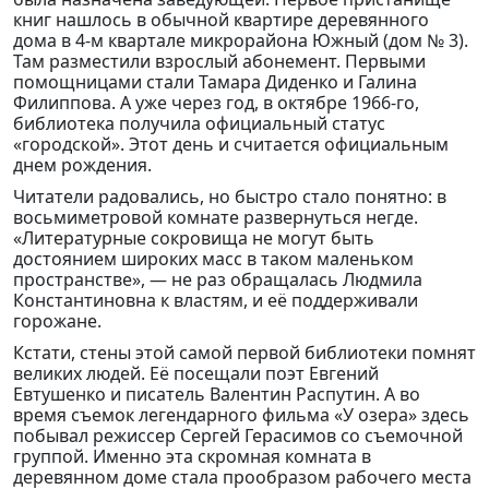
книг нашлось в обычной квартире деревянного
дома в 4-м квартале микрорайона Южный (дом № 3).
Там разместили взрослый абонемент. Первыми
помощницами стали Тамара Диденко и Галина
Филиппова. А уже через год, в октябре 1966-го,
библиотека получила официальный статус
«городской». Этот день и считается официальным
днем рождения.
Читатели радовались, но быстро стало понятно: в
восьмиметровой комнате развернуться негде.
«Литературные сокровища не могут быть
достоянием широких масс в таком маленьком
пространстве», — не раз обращалась Людмила
Константиновна к властям, и её поддерживали
горожане.
Кстати, стены этой самой первой библиотеки помнят
великих людей. Её посещали поэт Евгений
Евтушенко и писатель Валентин Распутин. А во
время съемок легендарного фильма «У озера» здесь
побывал режиссер Сергей Герасимов со съемочной
группой. Именно эта скромная комната в
деревянном доме стала прообразом рабочего места