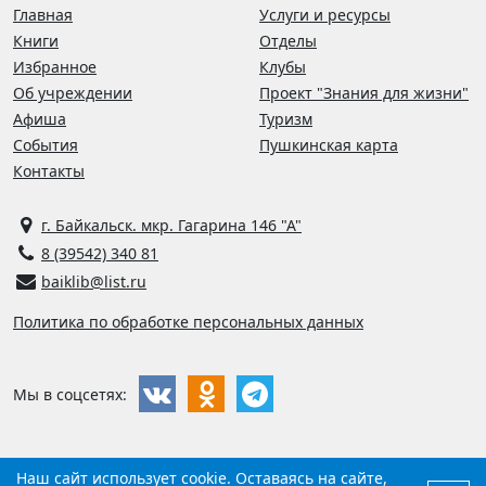
Главная
Услуги и ресурсы
Книги
Отделы
Избранное
Клубы
Об учреждении
Проект "Знания для жизни"
Афиша
Туризм
События
Пушкинская карта
Контакты
г. Байкальск. мкр. Гагарина 146 "А"
8 (39542) 340 81
baiklib@list.ru
Политика по обработке персональных данных
Мы в соцсетях:
Наш сайт использует cookie. Оставаясь на сайте,