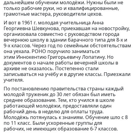
дальнейшем обучении молодёжи. Нужны были не
только рабочие руки, но и квалифицированные,
грамотные мастера, руководители цехов.
И вот в 1961 г. молодая учительница Анна
Георгиевна Шевкунова, приехавшая на новостройку,
организовала совместно с руководством города
вечернюю школу в здании барачного типа для 8-х и
9-х классов. Через год по семейным обстоятельствам
она уехала. РОНО поручило заниматься
этим Иннокентию Григорьевичу Лопатину. Но
документов о начале работы вечерней школы в
архиве не оказалось. Постепенно стали
записываться на учёбу и в другие классы. Приезжали
учителя.
По постановлению правительства страны каждый
молодой труженик до 30 лет обязан был иметь
среднее образование. Тем, кто учился в школе
работающей молодёжи, предоставляли один
рабочий день в неделю для оплаты труда.
Молодёжь потянулась к знаниям. Обучение шло с 8
по 11 класс. Были ускоренные группы для
рабочих, не имеющих образование 6-7 классов.