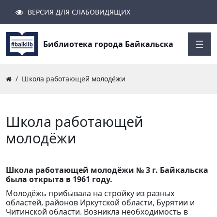
ВЕРСИЯ ДЛЯ СЛАБОВИДЯЩИХ
Поиск
Закрыть
Найти
Библиотека города Байкальска
Школа работающей молодёжи
Школа работающей
молодёжи
Школа работающей молодёжи № 3 г. Байкальска
была открыта в 1961 году.
Молодёжь прибывала на стройку из разных
областей, районов Иркутской области, Бурятии и
Читинской области. Возникла необходимость в