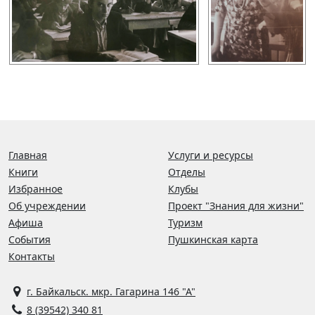
Главная
Услуги и ресурсы
Книги
Отделы
Избранное
Клубы
Об учреждении
Проект "Знания для жизни"
Афиша
Туризм
События
Пушкинская карта
Контакты
г. Байкальск. мкр. Гагарина 146 "А"
8 (39542) 340 81