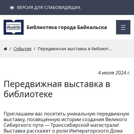
ВЕРСИЯ ДЛЯ СЛАБОВИДЯЩИХ
Поиск
Закрыть
Найти
Библиотека города Байкальска
События
Передвижная выставка в библиот...
4 июля 2024 г.
Передвижная выставка в
библиотеке
Приглашаем вас посетить уникальную передвижную
выставку, посвящённую истории создания Великого
Сибирского пути — Транссибирской магистрали!
Выставка расскажет о роли Императорского Дома