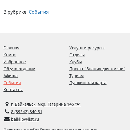
В рубрике:
События
Главная
Услуги и ресурсы
Книги
Отделы
Избранное
Клубы
Об учреждении
Проект "Знания для жизни"
Афиша
Туризм
События
Пушкинская карта
Контакты
г. Байкальск. мкр. Гагарина 146 "А"
8 (39542) 340 81
baiklib@list.ru
Политика по обработке персональных данных