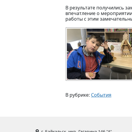
В результате получились з
впечатление о мероприятии
работы с этим замечатель
В рубрике:
События
г. Байкальск. мкр. Гагарина 146 "А"