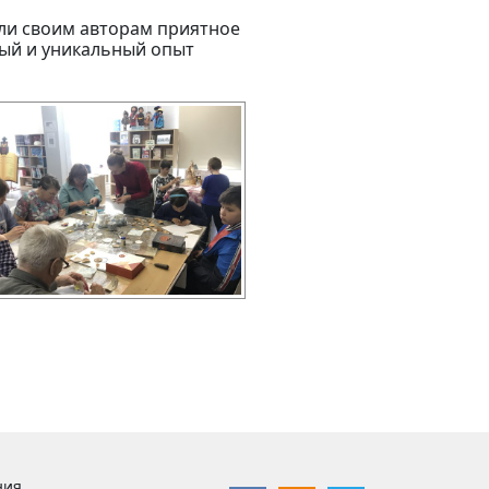
или своим авторам приятное
вый и уникальный опыт
ния