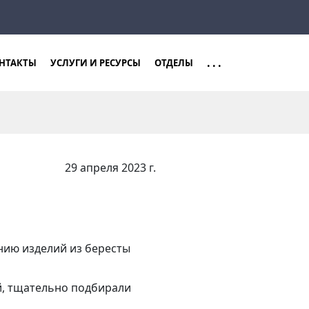
Закрыть
Найти
...
НТАКТЫ
УСЛУГИ И РЕСУРСЫ
ОТДЕЛЫ
29 апреля 2023 г.
нию изделий из бересты
й, тщательно подбирали