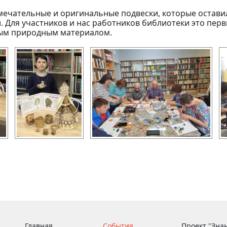
амечательные и оригинальные подвески, которые остав
. Для участников и нас работников библиотеки это пер
ным природным материалом.
Главная
События
Проект "Зна