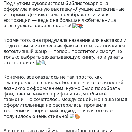
Под чутким руководством библиотекаря она
оформила книжную выставку «Лучшие детективные
истории». Девочка сама подобрала книги для
экспозиции — ведь она большая любительница
этого увлекательного жанра!
Кроме того, она придумала название для выставки и
подготовила интересные факты о том, как появился
детективный жанр — теперь посетители смогут не
только выбрать захватывающую книгу, но и узнать
что-то новое.
Конечно, всё оказалось не так просто, как
планировалось сначала. Больше всего сложностей
возникло с оформлением, нужно было подобрать
фон, цвет и размер шрифта и так, чтобы всё
гармонично сочеталось между собой. Но наша юная
оформительница не растерялась, проявила
терпение и творческий подход — и в итоге всё
получилось очень стильно!
А вот и отзыв самой участницы (орфография и