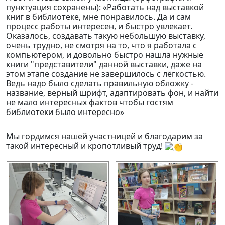
пунктуация сохранены): «Работать над выставкой
книг в библиотеке, мне понравилось. Да и сам
процесс работы интересен, и быстро увлекает.
Оказалось, создавать такую небольшую выставку,
очень трудно, не смотря на то, что я работала с
компьютером, и довольно быстро нашла нужные
книги "представители" данной выставки, даже на
этом этапе создание не завершилось с лёгкостью.
Ведь надо было сделать правильную обложку -
название, верный шрифт, адаптировать фон, и найти
не мало интересных фактов чтобы гостям
библиотеки было интересно»
Мы гордимся нашей участницей и благодарим за
такой интересный и кропотливый труд!