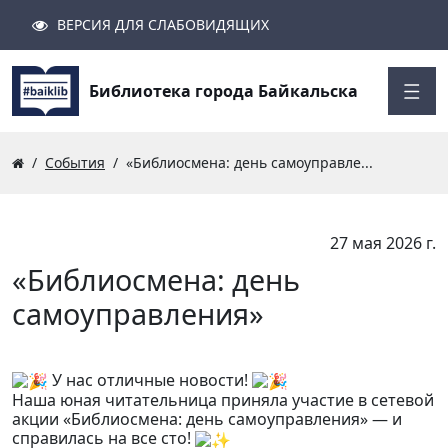
ВЕРСИЯ ДЛЯ СЛАБОВИДЯЩИХ
Поиск
Закрыть
Найти
Библиотека города Байкальска
События
«Библиосмена: день самоуправле...
27 мая 2026 г.
«Библиосмена: день
самоуправления»
У нас отличные новости!
Наша юная читательница приняла участие в сетевой
акции «Библиосмена: день самоуправления» — и
справилась на все сто!