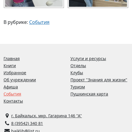
В рубрике:
События
Главная
Услуги и ресурсы
Книги
Отделы
Избранное
Клубы
Об учреждении
Проект "Знания для жизни"
Афиша
Туризм
События
Пушкинская карта
Контакты
г. Байкальск. мкр. Гагарина 146 "А"
8 (39542) 340 81
baiklib@list.ru