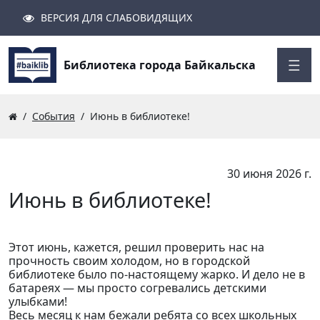
ВЕРСИЯ ДЛЯ СЛАБОВИДЯЩИХ
Поиск
Закрыть
Найти
Библиотека города Байкальска
События
Июнь в библиотеке!
30 июня 2026 г.
Июнь в библиотеке!
Этот июнь, кажется, решил проверить нас на
прочность своим холодом, но в городской
библиотеке было по-настоящему жарко. И дело не в
батареях — мы просто согревались детскими
улыбками!
Весь месяц к нам бежали ребята со всех школьных