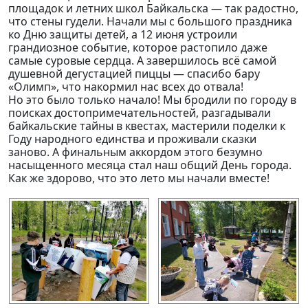
площадок и летних школ Байкальска — так радостно,
что стены гудели. Начали мы с большого праздника
ко Дню защиты детей, а 12 июня устроили
грандиозное событие, которое растопило даже
самые суровые сердца. А завершилось всё самой
душевной дегустацией пиццы — спасибо бару
«Олимп», что накормил нас всех до отвала!
Но это было только начало! Мы бродили по городу в
поисках достопримечательностей, разгадывали
байкальские тайны в квестах, мастерили поделки к
Году народного единства и проживали сказки
заново. А финальным аккордом этого безумно
насыщенного месяца стал наш общий День города.
Как же здорово, что это лето мы начали вместе!