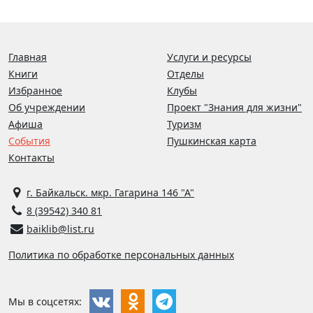
Главная
Услуги и ресурсы
Книги
Отделы
Избранное
Клубы
Об учреждении
Проект "Знания для жизни"
Афиша
Туризм
События
Пушкинская карта
Контакты
г. Байкальск. мкр. Гагарина 146 "А"
8 (39542) 340 81
baiklib@list.ru
Политика по обработке персональных данных
Мы в соцсетях: