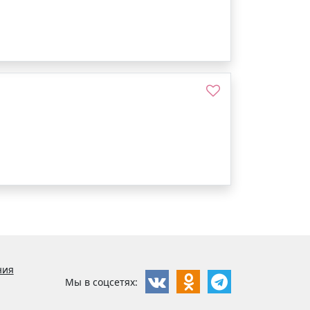
ния
Мы в соцсетях: