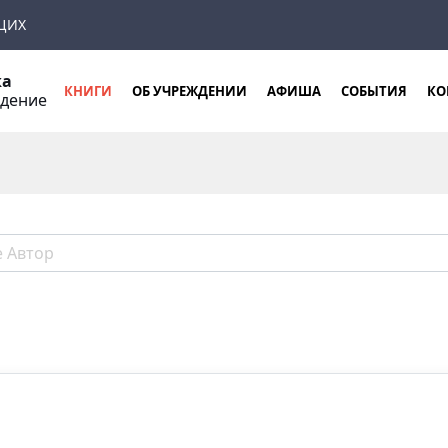
ЩИХ
ка
КНИГИ
ОБ УЧРЕЖДЕНИИ
АФИША
СОБЫТИЯ
КО
ждение