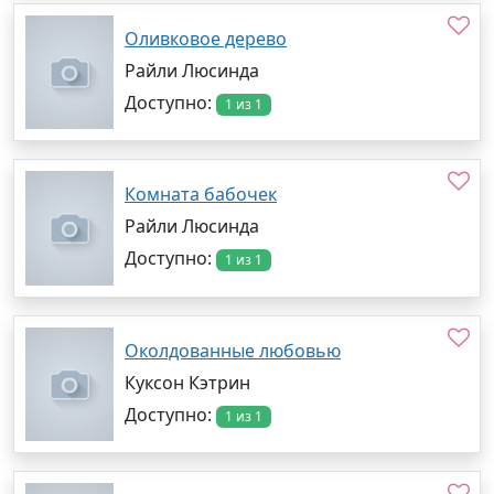
Оливковое дерево
Райли Люсинда
Доступно:
1 из 1
Комната бабочек
Райли Люсинда
Доступно:
1 из 1
Околдованные любовью
Куксон Кэтрин
Доступно:
1 из 1