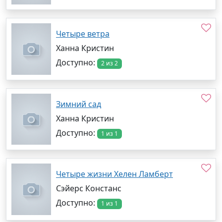
Четыре ветра
Ханна Кристин
Доступно:
2 из 2
Зимний сад
Ханна Кристин
Доступно:
1 из 1
Четыре жизни Хелен Ламберт
Сэйерс Констанс
Доступно:
1 из 1