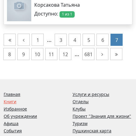
Корсакова Татьяна
Доступно:
1 из 1
1
...
3
4
5
6
7
8
9
10
11
12
...
681
Главная
Услуги и ресурсы
Книги
Отделы
Избранное
Клубы
Об учреждении
Проект "Знания для жизни"
Афиша
Туризм
События
Пушкинская карта