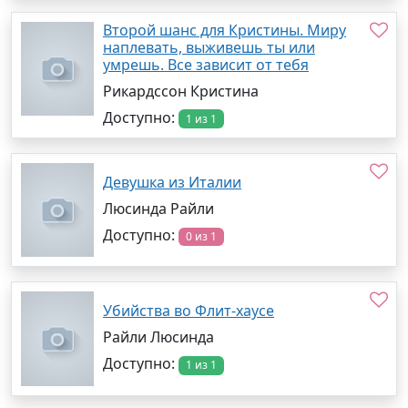
Второй шанс для Кристины. Миру
наплевать, выживешь ты или
умрешь. Все зависит от тебя
Рикардссон Кристина
Доступно:
1 из 1
Девушка из Италии
Люсинда Райли
Доступно:
0 из 1
Убийства во Флит-хаусе
Райли Люсинда
Доступно:
1 из 1