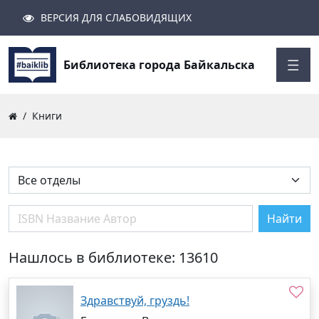
ВЕРСИЯ ДЛЯ СЛАБОВИДЯЩИХ
Поиск
Закрыть
Найти
Библиотека города Байкальска
Книги
Найти
Нашлось в библиотеке: 13610
Здравствуй, груздь!