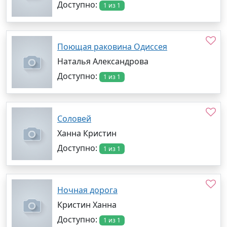
Доступно:
1 из 1
Поющая раковина Одиссея
Наталья Александрова
Доступно:
1 из 1
Соловей
Ханна Кристин
Доступно:
1 из 1
Ночная дорога
Кристин Ханна
Доступно:
1 из 1