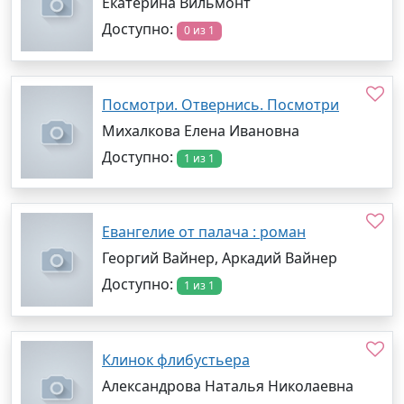
Екатерина Вильмонт
Доступно:
0 из 1
Посмотри. Отвернись. Посмотри
Михалкова Елена Ивановна
Доступно:
1 из 1
Евангелие от палача : роман
Георгий Вайнер, Аркадий Вайнер
Доступно:
1 из 1
Клинок флибустьера
Александрова Наталья Николаевна