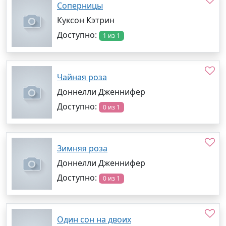
Соперницы
Куксон Кэтрин
Доступно:
1 из 1
Чайная роза
Доннелли Дженнифер
Доступно:
0 из 1
Зимняя роза
Доннелли Дженнифер
Доступно:
0 из 1
Один сон на двоих