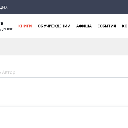
ЩИХ
ка
КНИГИ
ОБ УЧРЕЖДЕНИИ
АФИША
СОБЫТИЯ
КО
ждение