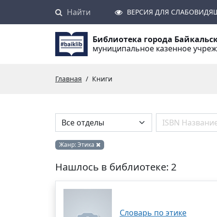
Найти
Поиск
ВЕРСИЯ ДЛЯ СЛАБОВИДЯ
Библиотека города Байкальс
муниципальное казенное учре
Главная
Книги
Жанр:
Этика
Нашлось в библиотеке: 2
Словарь по этике