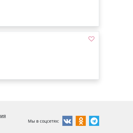
ния
Мы в соцсетях: