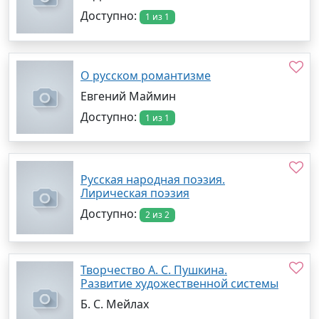
Доступно:
1 из 1
О русском романтизме
Евгений Маймин
Доступно:
1 из 1
Русская народная поэзия.
Лирическая поэзия
Доступно:
2 из 2
Творчество А. С. Пушкина.
Развитие художественной системы
Б. С. Мейлах