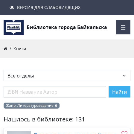
ВЕРСИЯ ДЛЯ СЛАБОВИДЯЩИХ
Поиск
Закрыть
Найти
Библиотека города Байкальска
Книги
Найти
Жанр:
Литературоведение
Нашлось в библиотеке: 131