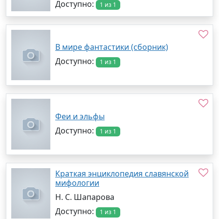
Доступно:
1 из 1
В мире фантастики (сборник)
Доступно:
1 из 1
Феи и эльфы
Доступно:
1 из 1
Краткая энциклопедия славянской
мифологии
Н. С. Шапарова
Доступно:
1 из 1