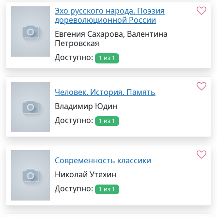
Эхо русского народа. Поэзия
дореволюционной России
Евгения Сахарова, Валентина
Петровская
Доступно:
1 из 1
Человек. История. Память
Владимир Юдин
Доступно:
1 из 1
Современность классики
Николай Утехин
Доступно:
1 из 1