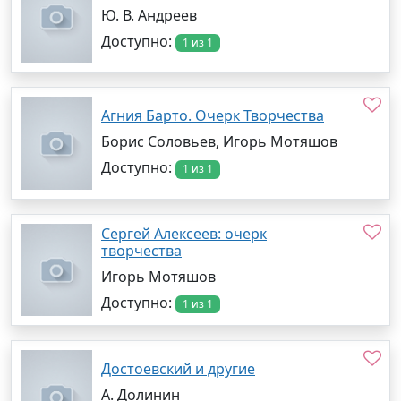
Ю. В. Андреев
Доступно:
1 из 1
Агния Барто. Очерк Творчества
Борис Соловьев, Игорь Мотяшов
Доступно:
1 из 1
Сергей Алексеев: очерк
творчества
Игорь Мотяшов
Доступно:
1 из 1
Достоевский и другие
А. Долинин