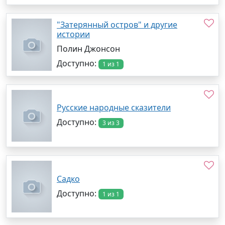
"Затерянный остров" и другие
истории
Полин Джонсон
Доступно:
1 из 1
Русские народные сказители
Доступно:
3 из 3
Садко
Доступно:
1 из 1