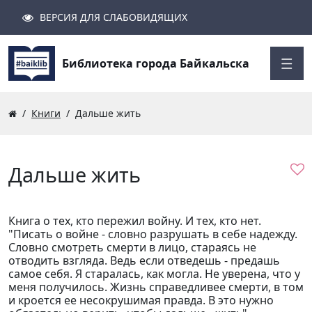
ВЕРСИЯ ДЛЯ СЛАБОВИДЯЩИХ
Поиск
Закрыть
Найти
Библиотека города Байкальска
Книги
Дальше жить
Дальше жить
Книга о тех, кто пережил войну. И тех, кто нет.
"Писать о войне - словно разрушать в себе надежду.
Словно смотреть смерти в лицо, стараясь не
отводить взгляда. Ведь если отведешь - предашь
самое себя. Я старалась, как могла. Не уверена, что у
меня получилось. Жизнь справедливее смерти, в том
и кроется ее несокрушимая правда. В это нужно