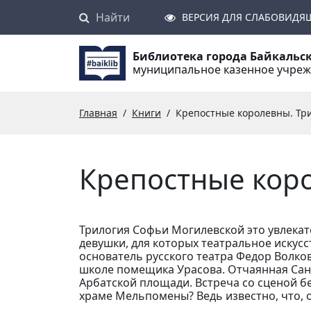
Найти
Поиск
ВЕРСИЯ ДЛЯ СЛАБОВИДЯ
Библиотека города Байкальс
муниципальное казенное учре
Главная
Книги
Крепостные королевны. Тр
Крепостные кор
Трилогия Софьи Могилевской это увлекате
девушки, для которых театральное искус
основатель русского театра Федор Волко
школе помещика Урасова. Отчаянная Сан
Арбатской площади. Встреча со сценой бе
храме Мельпомены? Ведь известно, что, о