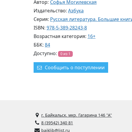
Автор:
Софья Могилевская
Издательство:
Азбука
Серия:
Русская литература. Большие книг
ISBN:
978-5-389-28243-8
Возрастная категория:
16+
ББК:
84
Доступно:
0 из 1
Сообщить о поступлении
г. Байкальск. мкр. Гагарина 146 "А"
8 (39542) 340 81
baiklib@list.ru