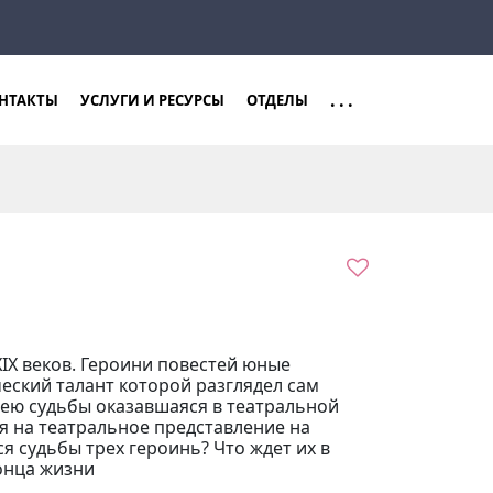
Закрыть
Найти
...
НТАКТЫ
УСЛУГИ И РЕСУРСЫ
ОТДЕЛЫ
XIX веков. Героини повестей юные
еский талант которой разглядел сам
лею судьбы оказавшаяся в театральной
я на театральное представление на
я судьбы трех героинь? Что ждет их в
конца жизни