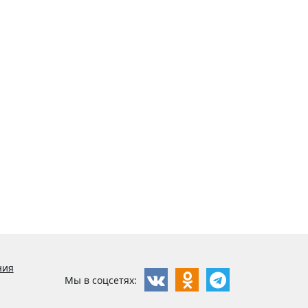
ния
Мы в соцсетях: