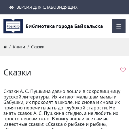
ВЕРСИЯ ДЛЯ СЛАБОВИДЯЩИХ
Поиск
Закрыть
Найти
Библиотека города Байкальска
Книги
Сказки
Сказки
Сказки А. С. Пушкина давно вошли в сокровищницу
русской литературы. Их читают малышам мамы и
бабушки, их проходят в школе, но снова и снова их
приятно перечитывать до глубокой старости. Не
знать сказок А. С. Пушкина стыдно, а не любить их
просто невозможно. В книгу вошли все самые
известные сказки: «Сказка о рыбаке и рыбке»,