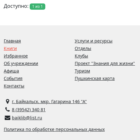
Доступно:
1 из 1
Главная
Услуги и ресурсы
Книги
Отделы
Избранное
Клубы
Об учреждении
Проект "Знания для жизни"
Афиша
Туризм
События
Пушкинская карта
Контакты
г. Байкальск. мкр. Гагарина 146 "А"
8 (39542) 340 81
baiklib@list.ru
Политика по обработке персональных данных