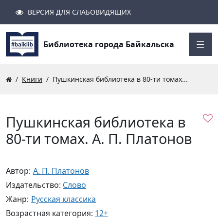
ВЕРСИЯ ДЛЯ СЛАБОВИДЯЩИХ
Поиск
Закрыть
Найти
Библиотека города Байкальска
Книги
Пушкинская библиотека в 80-ти томах...
Пушкинская библиотека в
80-ти томах. А. П. Платонов
Автор:
А. П. Платонов
Издательство:
Слово
Жанр:
Русская классика
Возрастная категория:
12+