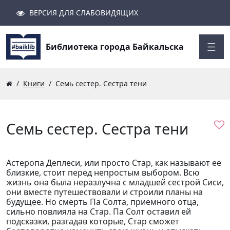
ВЕРСИЯ ДЛЯ СЛАБОВИДЯЩИХ
Поиск
Закрыть
Найти
Библиотека города Байкальска
Книги
Семь сестер. Сестра тени
Семь сестер. Сестра тени
Астеропа Деплеси, или просто Стар, как называют ее
близкие, стоит перед непростым выбором. Всю
жизнь она была неразлучна с младшей сестрой Сиси,
они вместе путешествовали и строили планы на
будущее. Но смерть Па Солта, приемного отца,
сильно повлияла на Стар. Па Солт оставил ей
подсказки, разгадав которые, Стар сможет