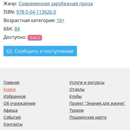
Жанр:
Современная зарубежная проза
ISBN:
978-5-04-113626-0
Возрастная категория:
16+
ББК:
84
Доступно:
0 из 2
Сообщить о поступлении
Главная
Услуги и ресурсы
Книги
Отделы
Избранное
Клубы
Об учреждении
Проект "Знания для жизни"
Афиша
Туризм
События
Пушкинская карта
Контакты