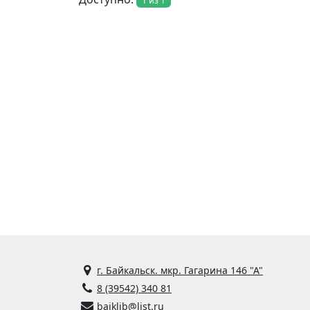
1 из 1
г. Байкальск. мкр. Гагарина 146 "А"
8 (39542) 340 81
baiklib@list.ru