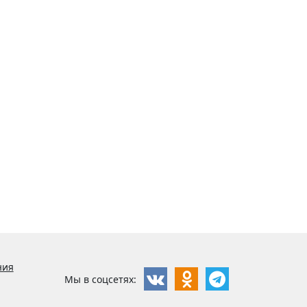
ния
Мы в соцсетях: