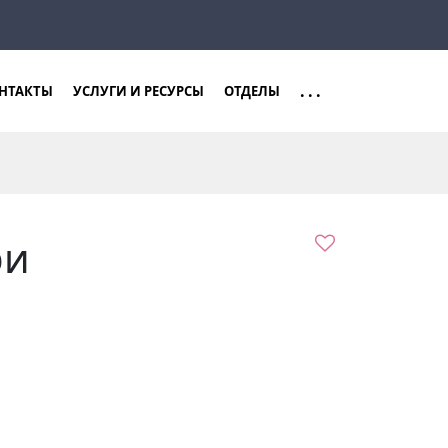
Закрыть
Найти
...
НТАКТЫ
УСЛУГИ И РЕСУРСЫ
ОТДЕЛЫ
ри