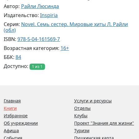
Автор:
Райли Люсинда
Издательство:
Inspiria
Серия:
Novel. Семь сестер. Мировые хиты Л. Райли
(обл)
ISBN:
978-5-04-161569-7
Возрастная категория:
16+
ББК:
84
Доступно:
1 из 1
Главная
Услуги и ресурсы
Книги
Отделы
Избранное
Клубы
Об учреждении
Проект "Знания для жизни"
Афиша
Туризм
События
Пушкинская карта