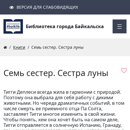
ВЕРСИЯ ДЛЯ СЛАБОВИДЯЩИХ
Поиск
Закрыть
Найти
Библиотека города Байкальска
Книги
Семь сестер. Сестра луны
Семь сестер. Сестра луны
Тигги Деплеси всегда жила в гармонии с природой.
Поэтому она выбрала для себя работу с дикими
животными. Но череда драматичных событий, в том
числе смерть ее приемного отца Па Солта,
заставляет Тигги многое изменить в свой жизни.
Чтобы понять, кем она хочет быть на самом деле,
Тигги отправляется в солнечную Испанию, Гранаду,