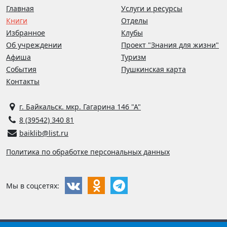
Главная
Услуги и ресурсы
Книги
Отделы
Избранное
Клубы
Об учреждении
Проект "Знания для жизни"
Афиша
Туризм
События
Пушкинская карта
Контакты
г. Байкальск. мкр. Гагарина 146 "А"
8 (39542) 340 81
baiklib@list.ru
Политика по обработке персональных данных
Мы в соцсетях: