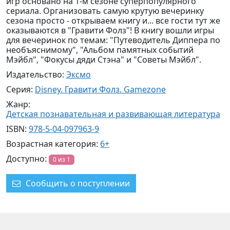
игр основано на 1-м сезоне суперпопулярного
сериала. Организовать самую крутую вечеринку
сезона просто - открываем книгу и... все гости тут же
оказываются в "Гравити Фолз"! В книгу вошли игры
для вечеринок по темам: "Путеводитель Диппера по
необъяснимому", "Альбом памятных событий
Мэйбл", "Фокусы дяди Стэна" и "Советы Мэйбл".
Издательство:
Эксмо
Серия:
Disney. Гравити Фолз. Gamezone
Жанр:
Детская познавательная и развивающая литература
ISBN:
978-5-04-097963-9
Возрастная категория:
6+
Доступно:
0 из 1
Сообщить о поступлении