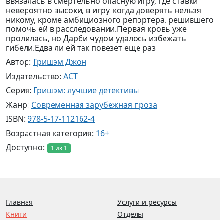
ввязалась в смертельно опасную игру, где ставки
невероятно высоки, в игру, когда доверять нельзя
никому, кроме амбициозного репортера, решившего
помочь ей в расследовании.Первая кровь уже
пролилась, но Дарби чудом удалось избежать
гибели.Едва ли ей так повезет еще раз
Автор:
Гришэм Джон
Издательство:
АСТ
Серия:
Гришэм: лучшие детективы
Жанр:
Современная зарубежная проза
ISBN:
978-5-17-112162-4
Возрастная категория:
16+
Доступно:
1 из 1
Главная
Услуги и ресурсы
Книги
Отделы