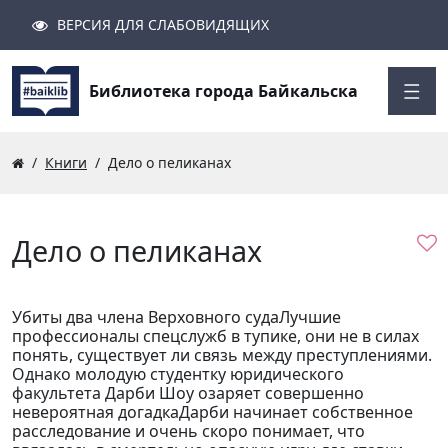
ВЕРСИЯ ДЛЯ СЛАБОВИДЯЩИХ
Поиск
Закрыть
Найти
Библиотека города Байкальска
Книги
Дело о пеликанах
Дело о пеликанах
Убиты два члена Верховного судаЛучшие
профессионалы спецслужб в тупике, они не в силах
понять, существует ли связь между преступлениями.
Однако молодую студентку юридического
факультета Дарби Шоу озаряет совершенно
невероятная догадкаДарби начинает собственное
расследование и очень скоро понимает, что