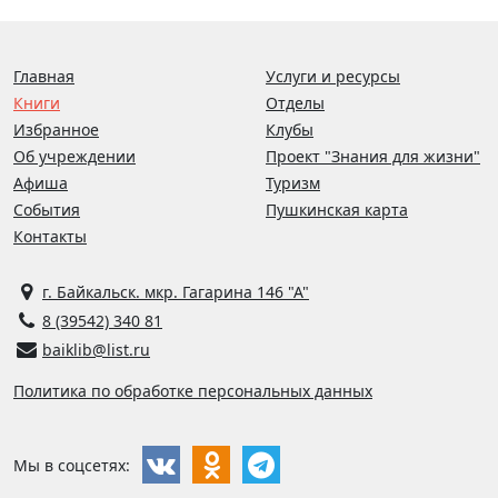
Главная
Услуги и ресурсы
Книги
Отделы
Избранное
Клубы
Об учреждении
Проект "Знания для жизни"
Афиша
Туризм
События
Пушкинская карта
Контакты
г. Байкальск. мкр. Гагарина 146 "А"
8 (39542) 340 81
baiklib@list.ru
Политика по обработке персональных данных
Мы в соцсетях: