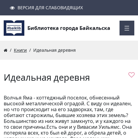
ВЕРСИЯ ДЛЯ СЛАБОВИДЯЩИХ
Поиск
Закрыть
Найти
Библиотека города Байкальска
Книги
Идеальная деревня
Идеальная деревня
Волчья Яма - коттеджный поселок, обнесенный
высокой металлической оградой. С виду он идеален,
но что происходит на его задворках, там, где
обитают старожилы, бывшие хозяева этих земель?
Большинство из них живут замкнуто, и у каждого на
то свои причины.Есть они и у Вивасии Уильямс. Она
потеряла всех, кто был ей дорог, а обрела детей, о