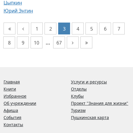
Цыпкин
Юрий Энтин
1
2
3
4
5
6
7
8
9
10
...
67
Главная
Услуги и ресурсы
Книги
Отделы
Избранное
Клубы
Об учреждении
Проект "Знания для жизни"
Афиша
Туризм
События
Пушкинская карта
Контакты