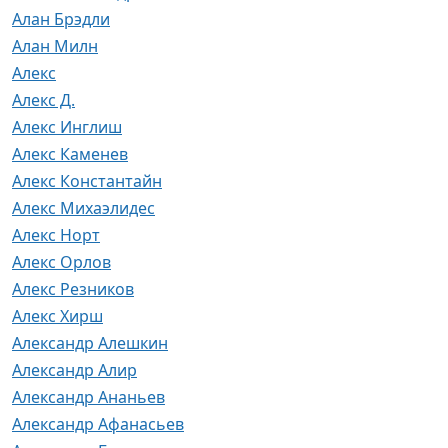
Алан Брэдли
Алан Милн
Алекс
Алекс Д.
Алекс Инглиш
Алекс Каменев
Алекс Константайн
Алекс Михаэлидес
Алекс Норт
Алекс Орлов
Алекс Резников
Алекс Хирш
Александр Алешкин
Александр Алир
Александр Ананьев
Александр Афанасьев