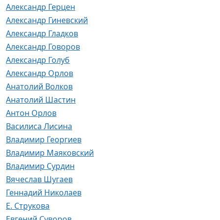
Александр Герцен
Александр Гиневский
Александр Гладков
Александр Говоров
Александр Голуб
Александр Орлов
Анатолий Волков
Анатолий Шастин
Антон Орлов
Василиса Лисина
Владимир Георгиев
Владимир Маяковский
Владимир Сурдин
Вячеслав Шугаев
Геннадий Николаев
Е. Струкова
Евгений Суворов