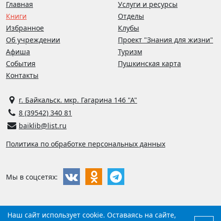
Главная
Услуги и ресурсы
Книги
Отделы
Избранное
Клубы
Об учреждении
Проект "Знания для жизни"
Афиша
Туризм
События
Пушкинская карта
Контакты
г. Байкальск. мкр. Гагарина 146 "А"
8 (39542) 340 81
baiklib@list.ru
Политика по обработке персональных данных
Мы в соцсетях:
Наш сайт использует cookie. Оставаясь на сайте,
©
2026
Библиотека г. Байкальска