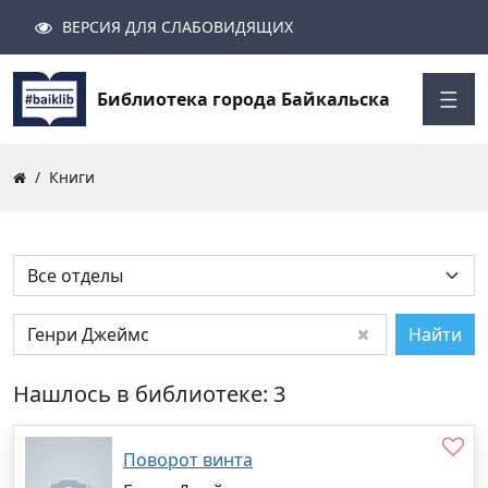
ВЕРСИЯ ДЛЯ СЛАБОВИДЯЩИХ
Поиск
Закрыть
Найти
Библиотека города Байкальска
Книги
Найти
Нашлось в библиотеке: 3
Поворот винта