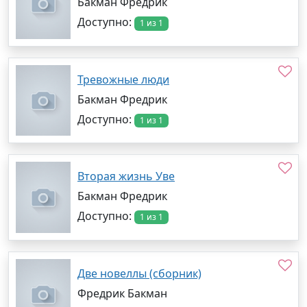
Бакман Фредрик
Доступно:
1 из 1
Тревожные люди
Бакман Фредрик
Доступно:
1 из 1
Вторая жизнь Уве
Бакман Фредрик
Доступно:
1 из 1
Две новеллы (сборник)
Фредрик Бакман