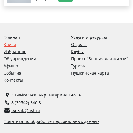
Главная
Услуги и ресурсы
Книги
Отделы
Избранное
Клубы
Об учреждении
Проект "Знания для жизни"
Афиша
Туризм
События
Пушкинская карта
Контакты
г. Байкальск. мкр. Гагарина 146 "А"
8 (39542) 340 81
baiklib@list.ru
Политика по обработке персональных данных