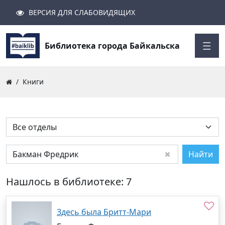
ВЕРСИЯ ДЛЯ СЛАБОВИДЯЩИХ
Поиск
Закрыть
Найти
Библиотека города Байкальска
Книги
Найти
Нашлось в библиотеке: 7
Здесь была Бритт-Мари