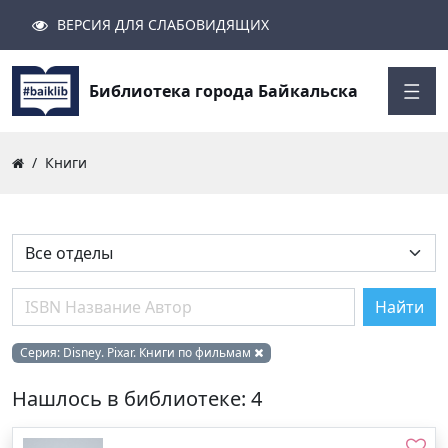
ВЕРСИЯ ДЛЯ СЛАБОВИДЯЩИХ
Поиск
Закрыть
Найти
Библиотека города Байкальска
Книги
Найти
Серия:
Disney. Pixar. Книги по фильмам
Нашлось в библиотеке: 4