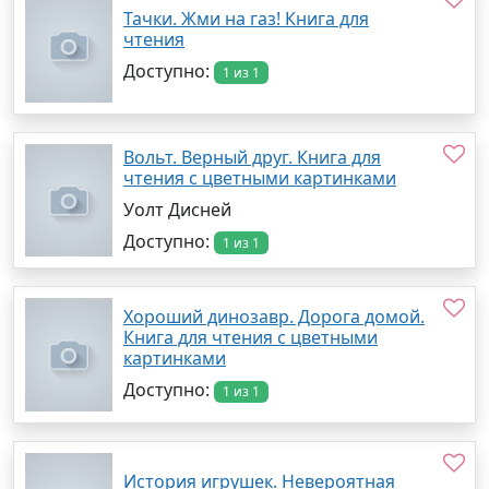
Тачки. Жми на газ! Книга для
чтения
Доступно:
1 из 1
Вольт. Верный друг. Книга для
чтения с цветными картинками
Уолт Дисней
Доступно:
1 из 1
Хороший динозавр. Дорога домой.
Книга для чтения с цветными
картинками
Доступно:
1 из 1
История игрушек. Невероятная