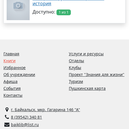
история
Доступно:
1 из 1
Главная
Услуги и ресурсы
Книги
Отделы
Избранное
Клубы
Об учреждении
Проект "Знания для жизни"
Афиша
Туризм
События
Пушкинская карта
Контакты
г. Байкальск. мкр. Гагарина 146 "А"
8 (39542) 340 81
baiklib@list.ru