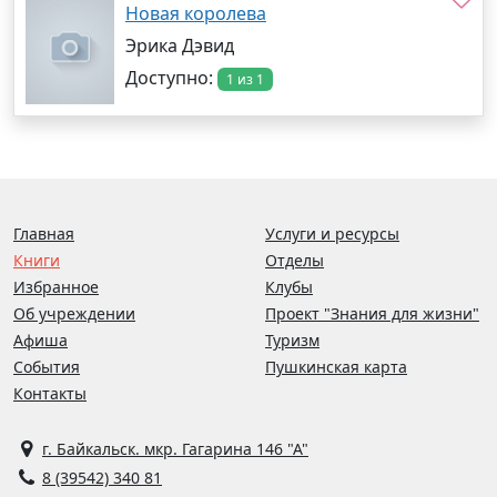
Новая королева
Эрика Дэвид
Доступно:
1 из 1
Главная
Услуги и ресурсы
Книги
Отделы
Избранное
Клубы
Об учреждении
Проект "Знания для жизни"
Афиша
Туризм
События
Пушкинская карта
Контакты
г. Байкальск. мкр. Гагарина 146 "А"
8 (39542) 340 81