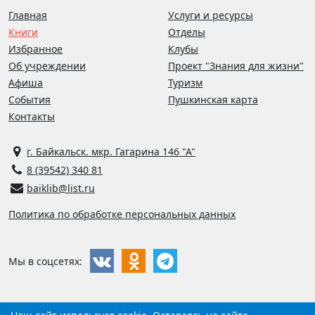
Главная
Услуги и ресурсы
Книги
Отделы
Избранное
Клубы
Об учреждении
Проект "Знания для жизни"
Афиша
Туризм
События
Пушкинская карта
Контакты
г. Байкальск. мкр. Гагарина 146 "А"
8 (39542) 340 81
baiklib@list.ru
Политика по обработке персональных данных
Мы в соцсетях: