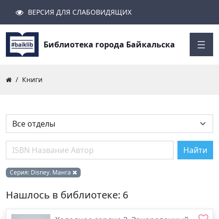
ВЕРСИЯ ДЛЯ СЛАБОВИДЯЩИХ
Поиск
Закрыть
Найти
Библиотека города Байкальска
Книги
Найти
Серия:
Disney. Манга
Нашлось в библиотеке: 6