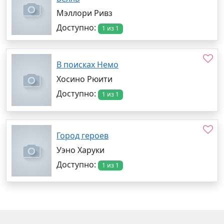
Мэллори Ривз
Доступно:
1 из 1
В поисках Немо
Хосино Рюити
Доступно:
1 из 1
Город героев
Уэно Харуки
Доступно:
1 из 1