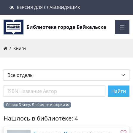
ВЕРСИЯ ДЛЯ СЛАБОВИДЯЩИХ
Поиск
Закрыть
Найти
Библиотека города Байкальска
Книги
Найти
Серия:
Disney. Любимые истории
Нашлось в библиотеке: 4