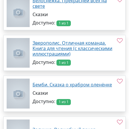
Белоснежка. Прекрасней всех на
свете
Сказки
Доступно:
1 из 1
Зверополис. Отличная команда.
Книга для чтения (с классическими
иллюстрациями)
Доступно:
1 из 1
Бемби. Сказка о храбром оленёнке
Сказки
Доступно:
1 из 1