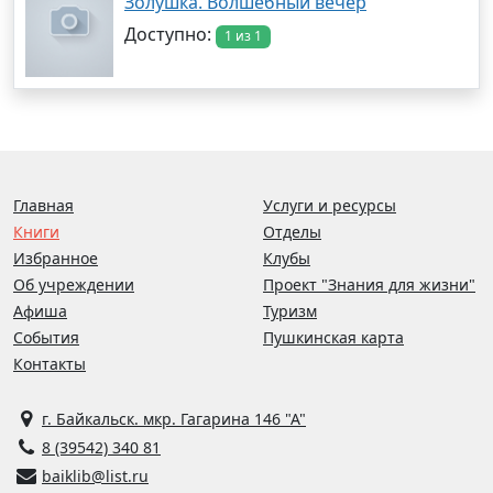
Золушка. Волшебный вечер
Доступно:
1 из 1
Главная
Услуги и ресурсы
Книги
Отделы
Избранное
Клубы
Об учреждении
Проект "Знания для жизни"
Афиша
Туризм
События
Пушкинская карта
Контакты
г. Байкальск. мкр. Гагарина 146 "А"
8 (39542) 340 81
baiklib@list.ru