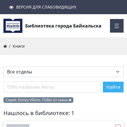
ВЕРСИЯ ДЛЯ СЛАБОВИДЯЩИХ
Поиск
Закрыть
Найти
Библиотека города Байкальска
Книги
Найти
Серия:
Disney Villains. Побег из замка
Нашлось в библиотеке: 1