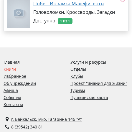
Побег! Из замка Малефисенты
Головоломки. Кроссворды. Загадки
Доступно:
1 из 1
Главная
Услуги и ресурсы
Книги
Отделы
Избранное
Клубы
Об учреждении
Проект "Знания для жизни"
Афиша
Туризм
События
Пушкинская карта
Контакты
г. Байкальск. мкр. Гагарина 146 "А"
8 (39542) 340 81