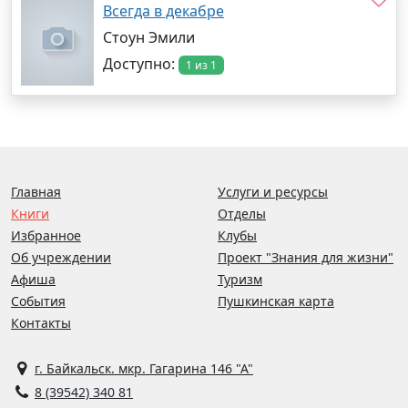
Всегда в декабре
Стоун Эмили
Доступно:
1 из 1
Главная
Услуги и ресурсы
Книги
Отделы
Избранное
Клубы
Об учреждении
Проект "Знания для жизни"
Афиша
Туризм
События
Пушкинская карта
Контакты
г. Байкальск. мкр. Гагарина 146 "А"
8 (39542) 340 81