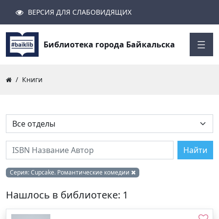
ВЕРСИЯ ДЛЯ СЛАБОВИДЯЩИХ
Поиск
Закрыть
Найти
Библиотека города Байкальска
Книги
Найти
Серия:
Cupcake. Романтические комедии
Нашлось в библиотеке: 1