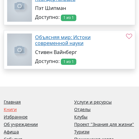
Пэт Шипман
Доступно:
1 из 1
Объясняя мир: Истоки
современной науки
Стивен Вайнберг
Доступно:
1 из 1
Главная
Услуги и ресурсы
Книги
Отделы
Избранное
Клубы
Об учреждении
Проект "Знания для жизни"
Афиша
Туризм