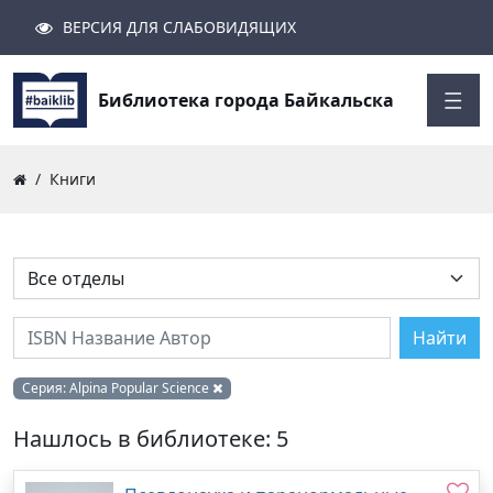
ВЕРСИЯ ДЛЯ СЛАБОВИДЯЩИХ
Поиск
Закрыть
Найти
Библиотека города Байкальска
Книги
Найти
Серия:
Alpina Popular Science
Нашлось в библиотеке: 5