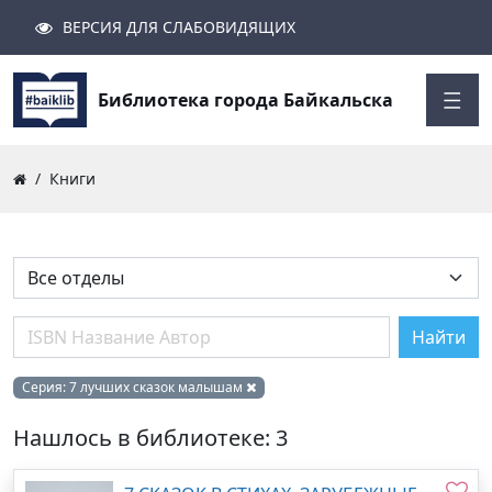
ВЕРСИЯ ДЛЯ СЛАБОВИДЯЩИХ
Поиск
Закрыть
Найти
Библиотека города Байкальска
Книги
Найти
Серия:
7 лучших сказок малышам
Нашлось в библиотеке: 3