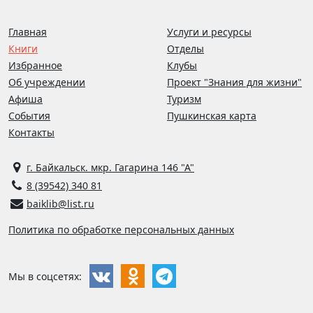
Главная
Услуги и ресурсы
Книги
Отделы
Избранное
Клубы
Об учреждении
Проект "Знания для жизни"
Афиша
Туризм
События
Пушкинская карта
Контакты
г. Байкальск. мкр. Гагарина 146 "А"
8 (39542) 340 81
baiklib@list.ru
Политика по обработке персональных данных
Мы в соцсетях: