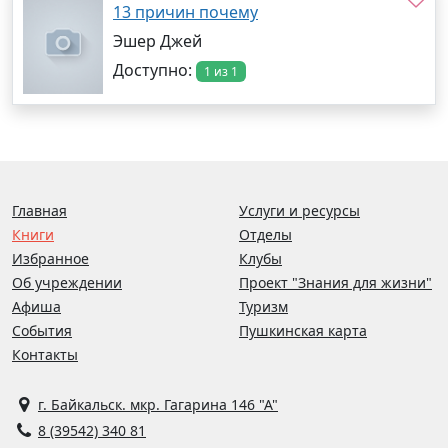
13 причин почему
Эшер Джей
Доступно:
1 из 1
Главная
Услуги и ресурсы
Книги
Отделы
Избранное
Клубы
Об учреждении
Проект "Знания для жизни"
Афиша
Туризм
События
Пушкинская карта
Контакты
г. Байкальск. мкр. Гагарина 146 "А"
8 (39542) 340 81