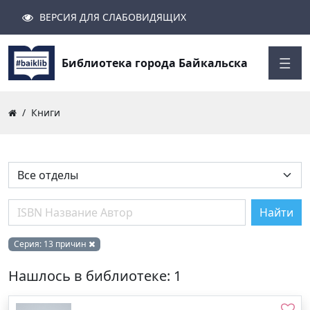
ВЕРСИЯ ДЛЯ СЛАБОВИДЯЩИХ
Поиск
Закрыть
Найти
Библиотека города Байкальска
Книги
Найти
Серия:
13 причин
Нашлось в библиотеке: 1