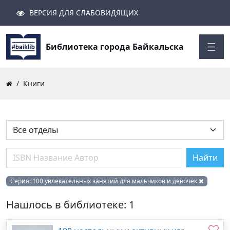
ВЕРСИЯ ДЛЯ СЛАБОВИДЯЩИХ
Поиск
Закрыть
Найти
Библиотека города Байкальска
Книги
Найти
Серия:
100 увлекательных занятий для мальчиков и девочек
Нашлось в библиотеке: 1