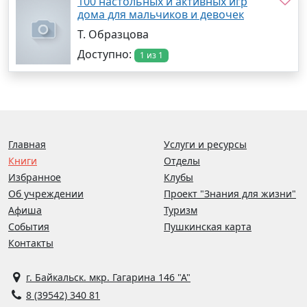
100 настольных и активных игр
дома для мальчиков и девочек
Т. Образцова
Доступно:
1 из 1
Главная
Услуги и ресурсы
Книги
Отделы
Избранное
Клубы
Об учреждении
Проект "Знания для жизни"
Афиша
Туризм
События
Пушкинская карта
Контакты
г. Байкальск. мкр. Гагарина 146 "А"
8 (39542) 340 81