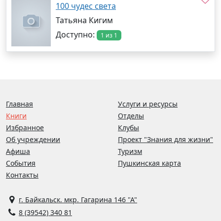
100 чудес света
Татьяна Кигим
Доступно:
1 из 1
Главная
Услуги и ресурсы
Книги
Отделы
Избранное
Клубы
Об учреждении
Проект "Знания для жизни"
Афиша
Туризм
События
Пушкинская карта
Контакты
г. Байкальск. мкр. Гагарина 146 "А"
8 (39542) 340 81