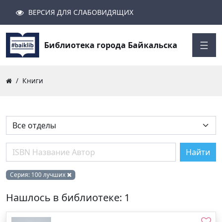
ВЕРСИЯ ДЛЯ СЛАБОВИДЯЩИХ
Поиск
Закрыть
Найти
Библиотека города Байкальска
Книги
Найти
Серия:
100 лучших
Нашлось в библиотеке: 1