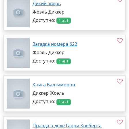
Дикий зверь
Жоэль Диккер
Доступно:
1 из 1
Загадка номера 622
Жоэль Диккер
Доступно:
1 из 1
Книга Балтиморов
Диккер Жоэль
Доступно:
1 из 1
Правда о деле Гарри Квеберта