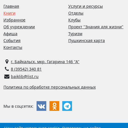
Главная
Услуги и ресурсы
Книги
Отделы
Избранное
Клубы
Об учреждении
Проект "Знания для жизни"
Афиша
Туризм
События
Пушкинская карта
Контакты
г. Байкальск. мкр. Гагарина 146 "А"
8 (39542) 340 81
baiklib@list.ru
Политика по обработке персональных данных
Мы в соцсетях: