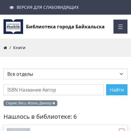
ВЕРСИЯ ДЛЯ СЛАБОВИДЯЩИХ
Поиск
Закрыть
Найти
Библиотека города Байкальска
Книги
Найти
Серия:
Весь Жоэль Диккер
Нашлось в библиотеке: 6