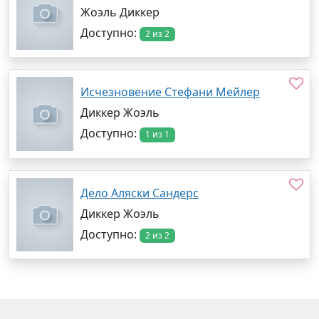
Жоэль Диккер
Доступно:
2 из 2
Исчезновение Стефани Мейлер
Диккер Жоэль
Доступно:
1 из 1
Дело Аляски Сандерс
Диккер Жоэль
Доступно:
2 из 2