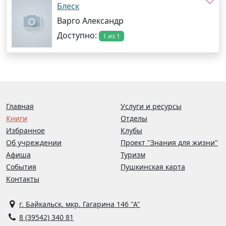
Блеск
Варго Александр
Доступно:
1 из 1
Главная
Услуги и ресурсы
Книги
Отделы
Избранное
Клубы
Об учреждении
Проект "Знания для жизни"
Афиша
Туризм
События
Пушкинская карта
Контакты
г. Байкальск. мкр. Гагарина 146 "А"
8 (39542) 340 81