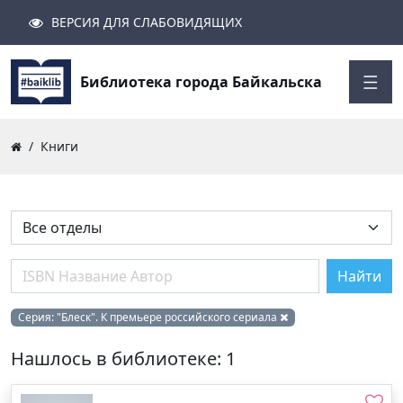
ВЕРСИЯ ДЛЯ СЛАБОВИДЯЩИХ
Поиск
Закрыть
Найти
Библиотека города Байкальска
Книги
Найти
Серия:
"Блеск". К премьере российского сериала
Нашлось в библиотеке: 1