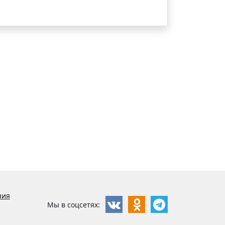
ния
Мы в соцсетях: