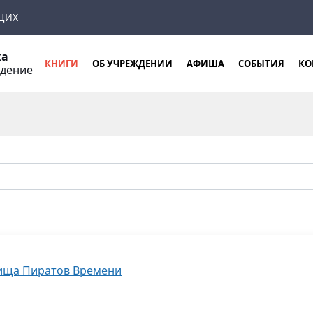
ЩИХ
ка
КНИГИ
ОБ УЧРЕЖДЕНИИ
АФИША
СОБЫТИЯ
КО
ждение
вища Пиратов Времени