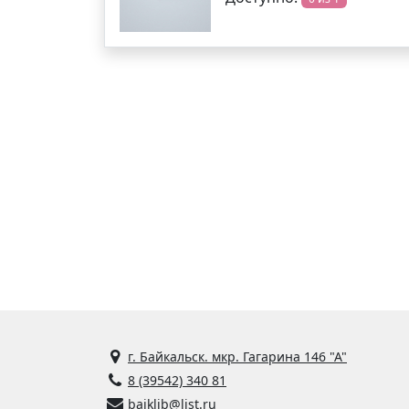
г. Байкальск. мкр. Гагарина 146 "А"
8 (39542) 340 81
baiklib@list.ru