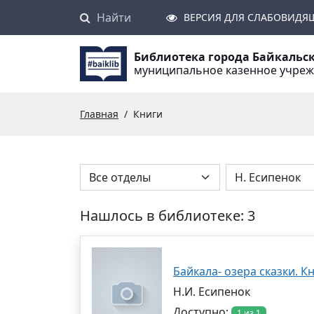
Найти
Поиск
ВЕРСИЯ ДЛЯ СЛАБОВИДЯ
Библиотека города Байкальс
муниципальное казенное учре
Главная
Книги
Нашлось в библиотеке: 3
Байкала- озера сказки. Кн
Н.И. Есипенок
Доступно:
1 из 1