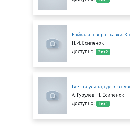
Байкала- озера сказки. Кн
Н.И. Есипенок
Доступно:
2 из 2
Где эта улица, где этот 
А. Гурулев, Н. Есипенок
Доступно:
1 из 1