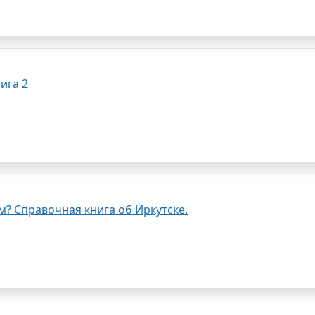
ига 2
дом? Справочная книга об Иркутске.