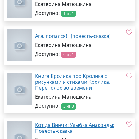
Екатерина Матюшкина
Доступно:
1 из 1
Ага, попался! : [повесть-сказка]
Екатерина Матюшкина
Доступно:
0 из 1
Книга Кролика про Кролика с
рисунками и стихами Кролика.
Переполох во времени
Екатерина Матюшкина
Доступно:
3 из 3
Кот да Винчи: Улыбка Анаконды:
Повесть-сказка