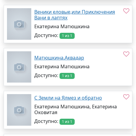
Веники еловые,или Приключения
Вани в лаптях
Екатерина Матюшкина
Доступно:
1 из 1
Матюшкина.Аквадар
Екатерина Матюшкина
Доступно:
1 из 1
С Земли на Ялмез и обратно
Екатерина Матюшкина, Екатерина
Оковитая
Доступно:
1 из 1