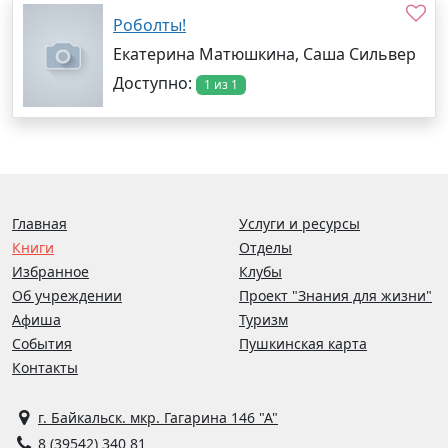
Роболты!
Екатерина Матюшкина, Саша Сильвер
Доступно:
1 из 1
Главная
Услуги и ресурсы
Книги
Отделы
Избранное
Клубы
Об учреждении
Проект "Знания для жизни"
Афиша
Туризм
События
Пушкинская карта
Контакты
г. Байкальск. мкр. Гагарина 146 "А"
8 (39542) 340 81