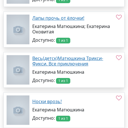
Лапы прочь от ёлочки!
Екатерина Матюшкина; Екатерина
Оковитая
Доступно:
1 из 1
Весь(детск)Матюшкина Трикси-
Фикси. Все приключения
Екатерина Матюшкина
Доступно:
1 из 1
Носки врозь!
Екатерина Матюшкина
Доступно:
1 из 1