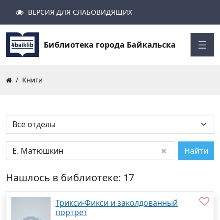
ВЕРСИЯ ДЛЯ СЛАБОВИДЯЩИХ
Поиск
Закрыть
Найти
Библиотека города Байкальска
Книги
Найти
Нашлось в библиотеке: 17
Трикси-Фикси и заколдованный
портрет