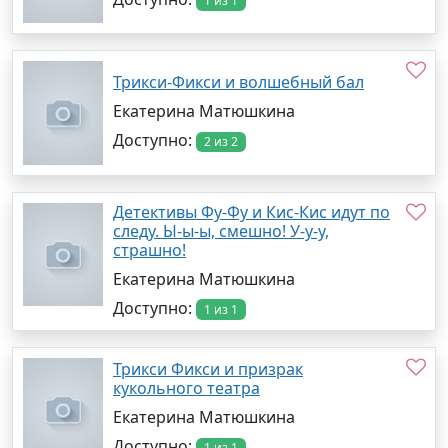
1 из 1
Трикси-Фикси и волшебный бал
Екатерина Матюшкина
Доступно:
2 из 2
Детективы Фу-Фу и Кис-Кис идут по
следу. Ы-ы-ы, смешно! У-у-у,
страшно!
Екатерина Матюшкина
Доступно:
1 из 1
Трикси Фикси и призрак
кукольного театра
Екатерина Матюшкина
Доступно:
1 из 1