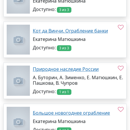
Екатерина Матюшкина
Доступно:
3 из 3
Кот да Винчи. Ограбление банки
Екатерина Матюшкина
Доступно:
3 из 3
Природное наследие России
А. Буторин, А. Зименко, Е. Матюшкин, Е.
Пашкова, В. Чупров
Доступно:
1 из 1
Большое новогоднее ограбление
Екатерина Матюшкина
Доступно: