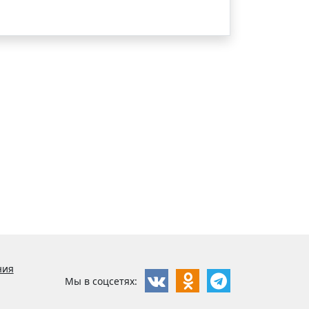
ния
Мы в соцсетях: