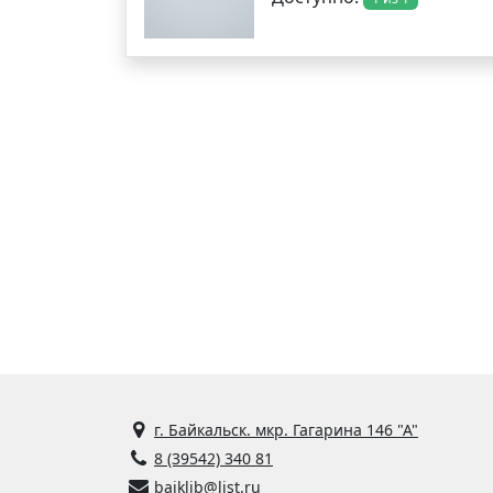
г. Байкальск. мкр. Гагарина 146 "А"
8 (39542) 340 81
baiklib@list.ru