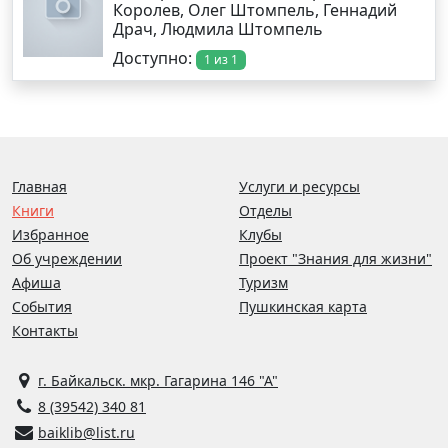
Королев, Олег Штомпель, Геннадий
Драч, Людмила Штомпель
Доступно:
1 из 1
Главная
Услуги и ресурсы
Книги
Отделы
Избранное
Клубы
Об учреждении
Проект "Знания для жизни"
Афиша
Туризм
События
Пушкинская карта
Контакты
г. Байкальск. мкр. Гагарина 146 "А"
8 (39542) 340 81
baiklib@list.ru