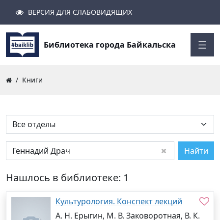
ВЕРСИЯ ДЛЯ СЛАБОВИДЯЩИХ
Поиск
Закрыть
Найти
Библиотека города Байкальска
Книги
Найти
Нашлось в библиотеке: 1
Культурология. Конспект лекций
А. Н. Ерыгин, М. В. Заковоротная, В. К.